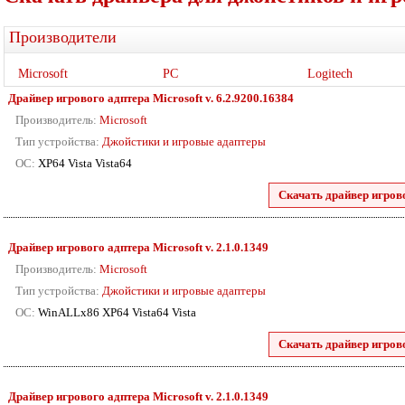
Производители
Microsoft
PC
Logitech
Драйвер игрового адптера Microsoft
v. 6.2.9200.16384
Производитель:
Microsoft
Тип устройства:
Джойстики и игровые адаптеры
ОС:
XP64 Vista Vista64
Скачать драйвер игрово
Драйвер игрового адптера Microsoft
v. 2.1.0.1349
Производитель:
Microsoft
Тип устройства:
Джойстики и игровые адаптеры
ОС:
WinALLx86 XP64 Vista64 Vista
Скачать драйвер игрово
Драйвер игрового адптера Microsoft
v. 2.1.0.1349