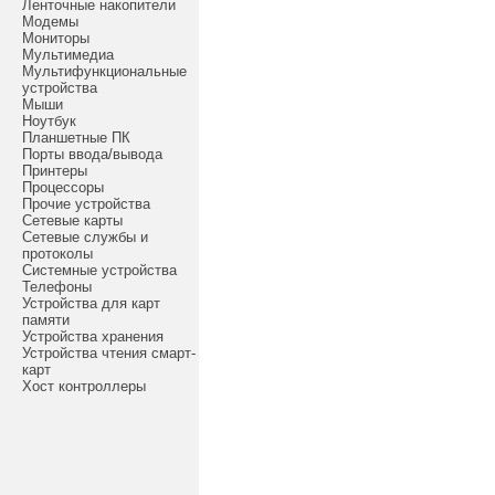
Ленточные накопители
Модемы
Мониторы
Мультимедиа
Мультифункциональные
устройства
Мыши
Ноутбук
Планшетные ПК
Порты ввода/вывода
Принтеры
Процессоры
Прочие устройства
Сетевые карты
Сетевые службы и
протоколы
Системные устройства
Телефоны
Устройства для карт
памяти
Устройства хранения
Устройства чтения смарт-
карт
Хост контроллеры