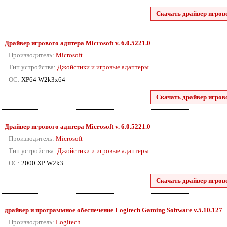
Скачать драйвер игрово
Драйвер игрового адптера Microsoft
v. 6.0.5221.0
Производитель:
Microsoft
Тип устройства:
Джойстики и игровые адаптеры
ОС:
XP64 W2k3x64
Скачать драйвер игрово
Драйвер игрового адптера Microsoft
v. 6.0.5221.0
Производитель:
Microsoft
Тип устройства:
Джойстики и игровые адаптеры
ОС:
2000 XP W2k3
Скачать драйвер игрово
драйвер и программное обеспечение Logitech Gaming Software v.5.10.127
Производитель:
Logitech