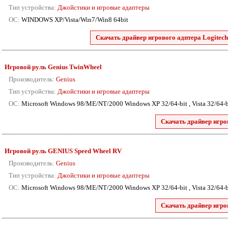
Тип устройства:
Джойстики и игровые адаптеры
ОС:
WINDOWS XP/Vista/Win7/Win8 64bit
Скачать драйвер игрового адптера Logitec
Игровой руль Genius TwinWheel
Производитель:
Genius
Тип устройства:
Джойстики и игровые адаптеры
ОС:
Microsoft Windows 98/ME/NT/2000 Windows XP 32/64-bit , Vista 32/64-b
Скачать драйвер игро
Игровой руль GENIUS Speed Wheel RV
Производитель:
Genius
Тип устройства:
Джойстики и игровые адаптеры
ОС:
Microsoft Windows 98/ME/NT/2000 Windows XP 32/64-bit , Vista 32/64-b
Скачать драйвер игро