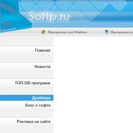
Программы для Windows
Программы дл
Главная
Новости
ТОП-100 программ
Драйвера
Блог о софте
Реклама на сайте