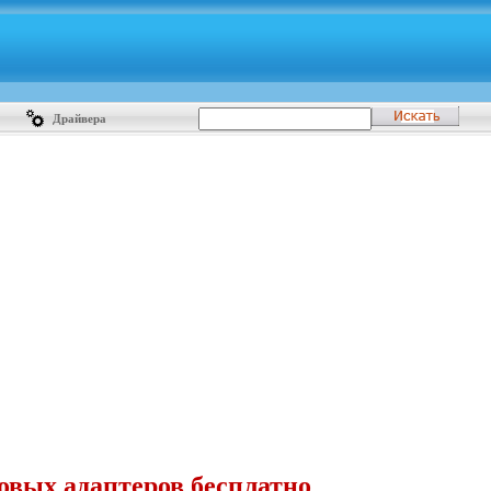
Драйвера
овых адаптеров бесплатно