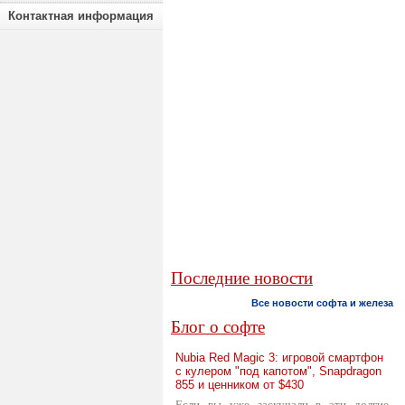
Контактная информация
Последние новости
Все новости софта и железа
Блог о софте
Nubia Red Magic 3: игровой смартфон
с кулером "под капотом", Snapdragon
855 и ценником от $430
Если вы уже заскучали в эти долгие