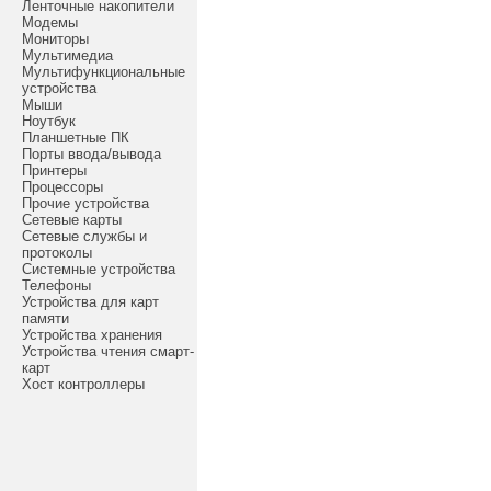
Ленточные накопители
Модемы
Мониторы
Мультимедиа
Мультифункциональные
устройства
Мыши
Ноутбук
Планшетные ПК
Порты ввода/вывода
Принтеры
Процессоры
Прочие устройства
Сетевые карты
Сетевые службы и
протоколы
Системные устройства
Телефоны
Устройства для карт
памяти
Устройства хранения
Устройства чтения смарт-
карт
Хост контроллеры