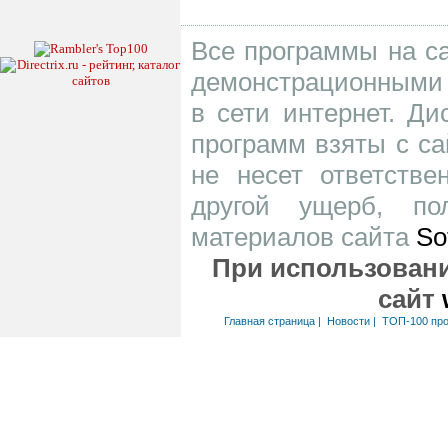
Все программы на са
демонстрационными 
в сети интернет. Д
программ взяты с са
не несет ответств
другой ущерб, по
материалов сайта
So
При использовани
сайт
Главная страница
|
Новости
|
ТОП-100 пр