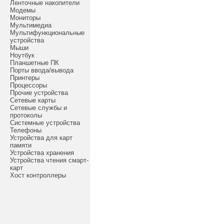
Ленточные накопители
Модемы
Мониторы
Мультимедиа
Мультифункциональные
устройства
Мыши
Ноутбук
Планшетные ПК
Порты ввода/вывода
Принтеры
Процессоры
Прочие устройства
Сетевые карты
Сетевые службы и
протоколы
Системные устройства
Телефоны
Устройства для карт
памяти
Устройства хранения
Устройства чтения смарт-
карт
Хост контроллеры