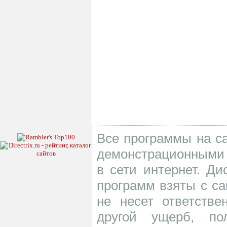
Все программы на са
демонстрационными 
в сети интернет. Д
программ взяты с са
не несет ответств
другой ущерб, по