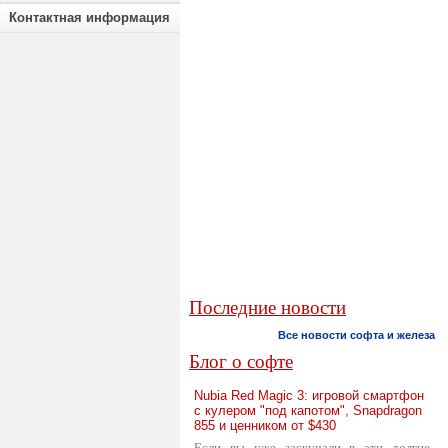
Контактная информация
Последние новости
Все новости софта и железа
Блог о софте
Nubia Red Magic 3: игровой смартфон
с кулером "под капотом", Snapdragon
855 и ценником от $430
Если вы уже заскучали в эти долгие